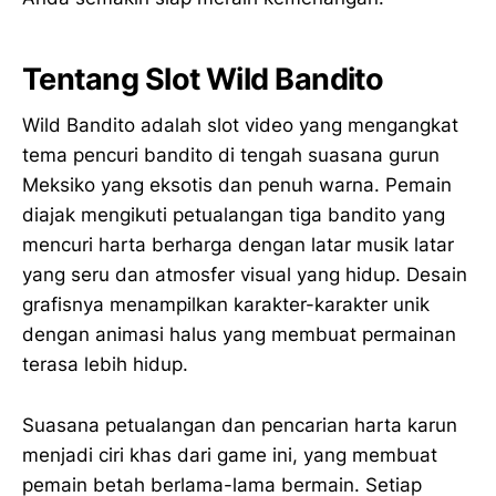
Tentang Slot Wild Bandito
Wild Bandito adalah slot video yang mengangkat
tema pencuri bandito di tengah suasana gurun
Meksiko yang eksotis dan penuh warna. Pemain
diajak mengikuti petualangan tiga bandito yang
mencuri harta berharga dengan latar musik latar
yang seru dan atmosfer visual yang hidup. Desain
grafisnya menampilkan karakter-karakter unik
dengan animasi halus yang membuat permainan
terasa lebih hidup.
Suasana petualangan dan pencarian harta karun
menjadi ciri khas dari game ini, yang membuat
pemain betah berlama-lama bermain. Setiap