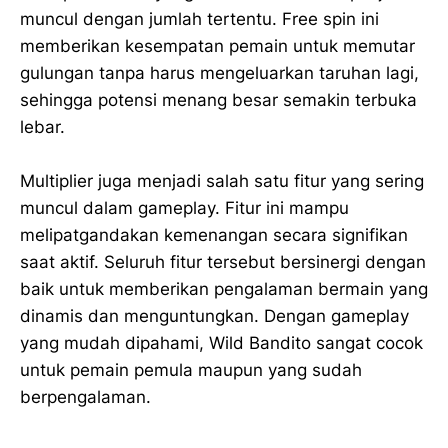
muncul dengan jumlah tertentu. Free spin ini
memberikan kesempatan pemain untuk memutar
gulungan tanpa harus mengeluarkan taruhan lagi,
sehingga potensi menang besar semakin terbuka
lebar.
Multiplier juga menjadi salah satu fitur yang sering
muncul dalam gameplay. Fitur ini mampu
melipatgandakan kemenangan secara signifikan
saat aktif. Seluruh fitur tersebut bersinergi dengan
baik untuk memberikan pengalaman bermain yang
dinamis dan menguntungkan. Dengan gameplay
yang mudah dipahami, Wild Bandito sangat cocok
untuk pemain pemula maupun yang sudah
berpengalaman.