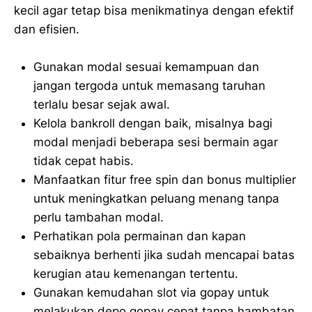
kecil agar tetap bisa menikmatinya dengan efektif
dan efisien.
Gunakan modal sesuai kemampuan dan
jangan tergoda untuk memasang taruhan
terlalu besar sejak awal.
Kelola bankroll dengan baik, misalnya bagi
modal menjadi beberapa sesi bermain agar
tidak cepat habis.
Manfaatkan fitur free spin dan bonus multiplier
untuk meningkatkan peluang menang tanpa
perlu tambahan modal.
Perhatikan pola permainan dan kapan
sebaiknya berhenti jika sudah mencapai batas
kerugian atau kemenangan tertentu.
Gunakan kemudahan slot via gopay untuk
melakukan depo gopay cepat tanpa hambatan,