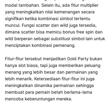
modal tambahan. Selain itu, ada fitur multiplier
yang meningkatkan nilai kemenangan secara
signifikan ketika kombinasi simbol tertentu
muncul. Fungsi scatter dan wild juga tersedia,
dimana scatter bisa memicu bonus free spin dan
wild berperan sebagai substitusi simbol lain untuk
menciptakan kombinasi pemenang.
Fitur-fitur tersebut menjadikan Gold Party bukan
hanya slot biasa, tapi juga memberikan peluang
menang yang lebih besar dan permainan yang
lebih menarik. Ketersediaan fitur-fitur ini juga
meningkatkan dinamika permainan sehingga
membuat para pemain betah berlama-lama
mencoba keberuntungan mereka.