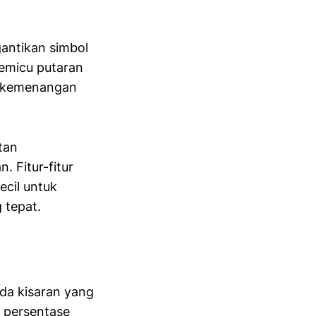
antikan simbol
emicu putaran
an kemenangan
tan
 Fitur-fitur
ecil untuk
 tepat.
da kisaran yang
n persentase