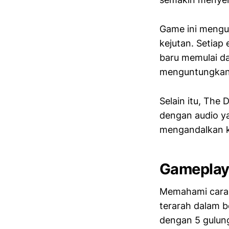
Game ini mengu
kejutan. Setiap
baru memulai da
menguntungkan
Selain itu, Th
dengan audio ya
mengandalkan ke
Gameplay 
Memahami cara 
terarah dalam b
dengan 5 gulung