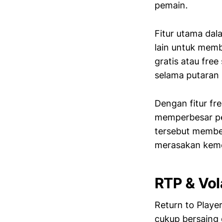
pemain.
Fitur utama da
lain untuk mem
gratis atau fre
selama putaran 
Dengan fitur fr
memperbesar pe
tersebut member
merasakan keme
RTP & Vola
Return to Play
cukup bersaing 