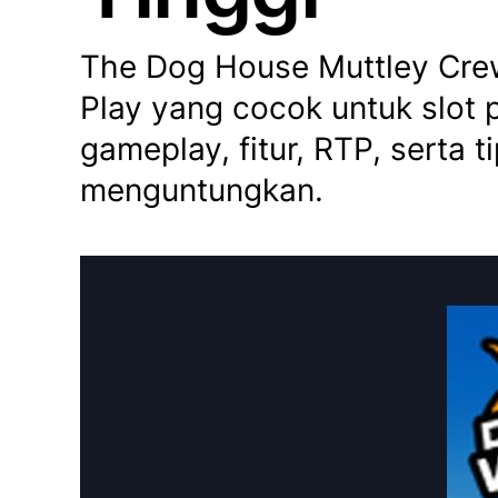
The Dog House Muttley Crew
Play yang cocok untuk slot 
gameplay, fitur, RTP, serta 
menguntungkan.