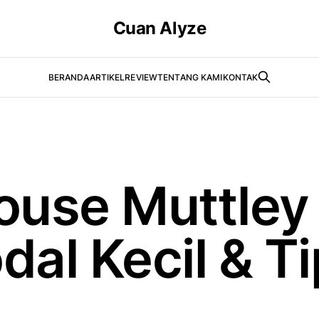
Cuan Alyze
BERANDA
ARTIKEL
REVIEW
TENTANG KAMI
KONTAK
use Muttley 
al Kecil & T