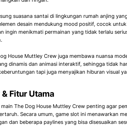
sung suasana santai di lingkungan rumah anjing ya
 elemen desain mendukung mood positif, cocok untu
n ingin menikmati permainan yang tidak terlalu seri
.
e Dog House Muttley Crew juga membawa nuansa mode
ng dinamis dan animasi interaktif, sehingga tidak ha
beruntungan tapi juga menyajikan hiburan visual y
& Fitur Utama
main The Dog House Muttley Crew penting agar pem
ertaruh. Secara umum, game slot ini menawarkan me
an dan beberapa paylines yang bisa disesuaikan ses