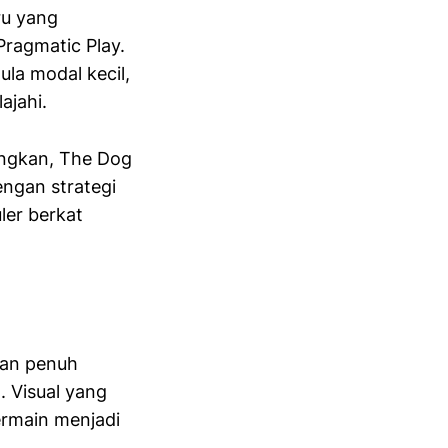
ru yang
ragmatic Play.
la modal kecil,
ajahi.
ungkan, The Dog
ngan strategi
ler berkat
dan penuh
. Visual yang
ermain menjadi