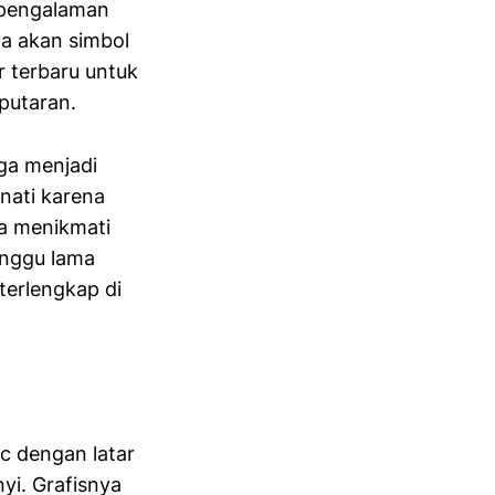
 pengalaman
a akan simbol
 terbaru untuk
putaran.
ga menjadi
inati karena
a menikmati
unggu lama
terlengkap di
 dengan latar
yi. Grafisnya