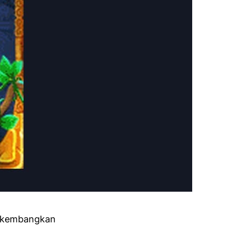
 dikembangkan