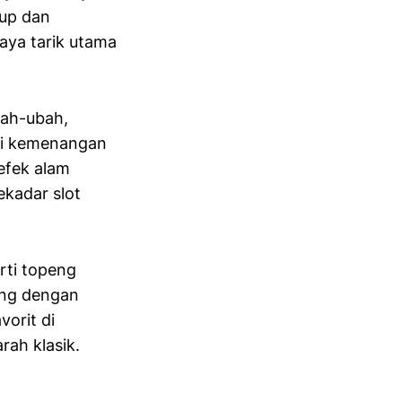
dup dan
ya tarik utama
bah-ubah,
si kemenangan
efek alam
kadar slot
rti topeng
ang dengan
vorit di
ah klasik.