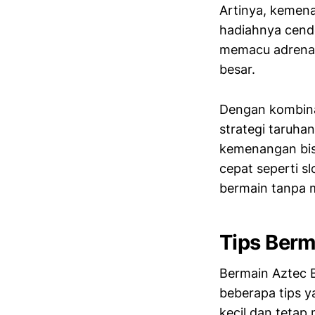
Artinya, kemena
hadiahnya cende
memacu adrenali
besar.
Dengan kombinas
strategi taruha
kemenangan bisa
cepat seperti s
bermain tanpa 
Tips Berm
Bermain Aztec 
beberapa tips y
kecil dan tetap