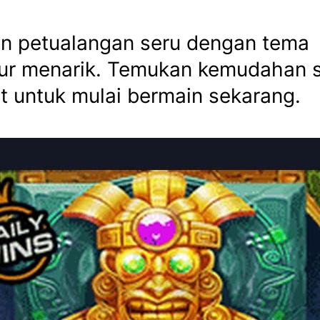
n petualangan seru dengan tema
tur menarik. Temukan kemudahan s
 untuk mulai bermain sekarang.