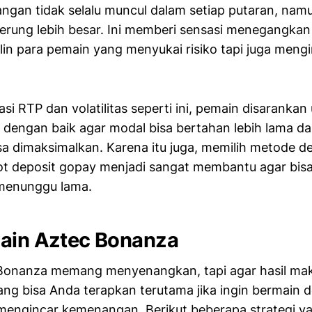
ngan tidak selalu muncul dalam setiap putaran, nam
rung lebih besar. Ini memberi sensasi menegangkan 
n para pemain yang menyukai risiko tapi juga mengi
i RTP dan volatilitas seperti ini, pemain disaranka
n dengan baik agar modal bisa bertahan lebih lama d
 dimaksimalkan. Karena itu juga, memilih metode d
lot deposit gopay menjadi sangat membantu agar bis
menunggu lama.
ain Aztec Bonanza
Bonanza memang menyenangkan, tapi agar hasil mak
ang bisa Anda terapkan terutama jika ingin bermain
 mengincar kemenangan. Berikut beberapa strategi ya