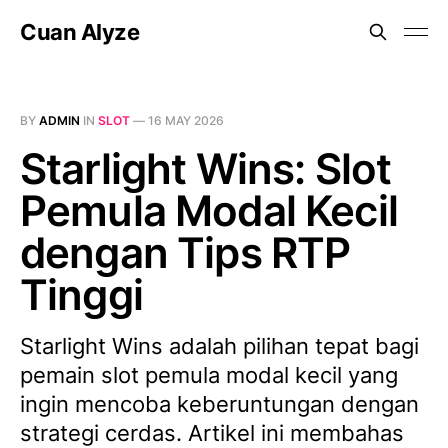
Cuan Alyze
BY
ADMIN
IN
SLOT
—
16 MAY 2026
Starlight Wins: Slot
Pemula Modal Kecil
dengan Tips RTP
Tinggi
Starlight Wins adalah pilihan tepat bagi
pemain slot pemula modal kecil yang
ingin mencoba keberuntungan dengan
strategi cerdas. Artikel ini membahas