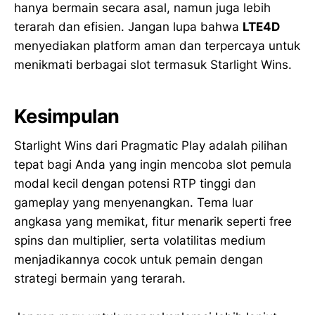
hanya bermain secara asal, namun juga lebih
terarah dan efisien. Jangan lupa bahwa
LTE4D
menyediakan platform aman dan terpercaya untuk
menikmati berbagai slot termasuk Starlight Wins.
Kesimpulan
Starlight Wins dari Pragmatic Play adalah pilihan
tepat bagi Anda yang ingin mencoba slot pemula
modal kecil dengan potensi RTP tinggi dan
gameplay yang menyenangkan. Tema luar
angkasa yang memikat, fitur menarik seperti free
spins dan multiplier, serta volatilitas medium
menjadikannya cocok untuk pemain dengan
strategi bermain yang terarah.