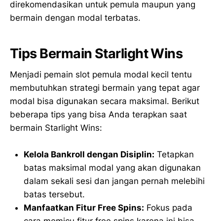
direkomendasikan untuk pemula maupun yang
bermain dengan modal terbatas.
Tips Bermain Starlight Wins
Menjadi pemain slot pemula modal kecil tentu
membutuhkan strategi bermain yang tepat agar
modal bisa digunakan secara maksimal. Berikut
beberapa tips yang bisa Anda terapkan saat
bermain Starlight Wins:
Kelola Bankroll dengan Disiplin:
Tetapkan
batas maksimal modal yang akan digunakan
dalam sekali sesi dan jangan pernah melebihi
batas tersebut.
Manfaatkan Fitur Free Spins:
Fokus pada