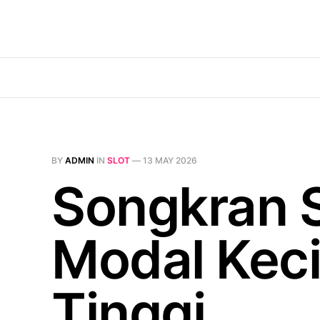
BY
ADMIN
IN
SLOT
—
13 MAY 2026
Songkran S
Modal Keci
Tinggi