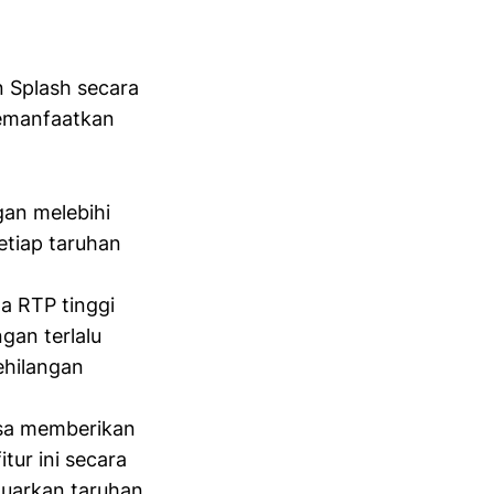
 Splash secara
memanfaatkan
gan melebihi
etiap taruhan
a RTP tinggi
gan terlalu
ehilangan
isa memberikan
ur ini secara
uarkan taruhan