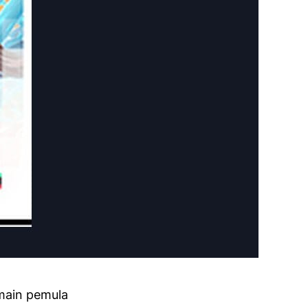
main pemula