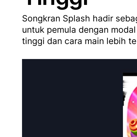
Songkran Splash hadir sebag
untuk pemula dengan modal k
tinggi dan cara main lebih t