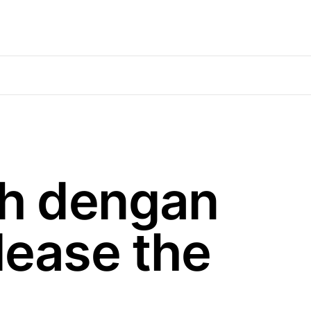
h dengan
lease the