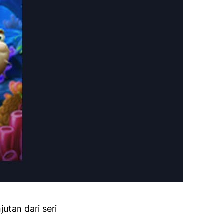
utan dari seri