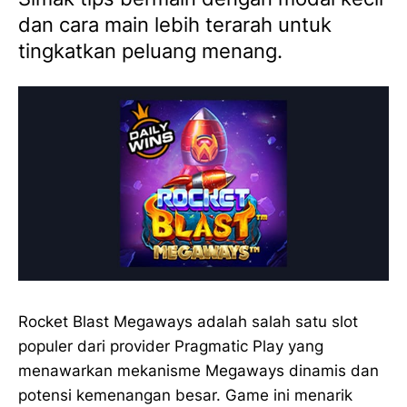
dan cara main lebih terarah untuk
tingkatkan peluang menang.
Rocket Blast Megaways adalah salah satu slot
populer dari provider Pragmatic Play yang
menawarkan mekanisme Megaways dinamis dan
potensi kemenangan besar. Game ini menarik