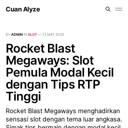
Cuan Alyze
BY
ADMIN
IN
SLOT
—
13 MAY 2026
Rocket Blast
Megaways: Slot
Pemula Modal Kecil
dengan Tips RTP
Tinggi
Rocket Blast Megaways menghadirkan
sensasi slot dengan tema luar angkasa.
Simak tips bermain dengan modal kecil