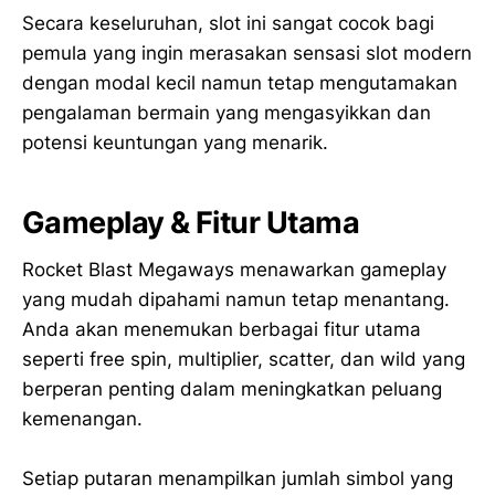
Secara keseluruhan, slot ini sangat cocok bagi
pemula yang ingin merasakan sensasi slot modern
dengan modal kecil namun tetap mengutamakan
pengalaman bermain yang mengasyikkan dan
potensi keuntungan yang menarik.
Gameplay & Fitur Utama
Rocket Blast Megaways menawarkan gameplay
yang mudah dipahami namun tetap menantang.
Anda akan menemukan berbagai fitur utama
seperti free spin, multiplier, scatter, dan wild yang
berperan penting dalam meningkatkan peluang
kemenangan.
Setiap putaran menampilkan jumlah simbol yang