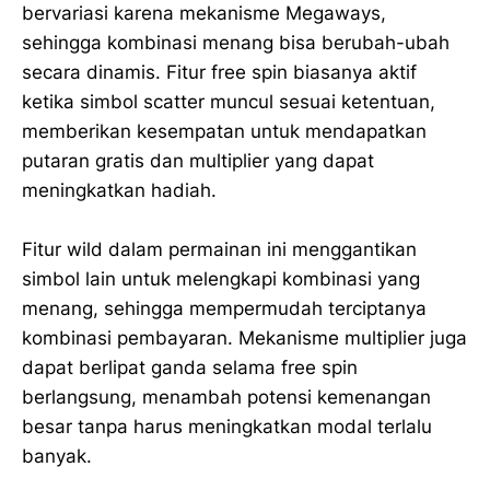
bervariasi karena mekanisme Megaways,
sehingga kombinasi menang bisa berubah-ubah
secara dinamis. Fitur free spin biasanya aktif
ketika simbol scatter muncul sesuai ketentuan,
memberikan kesempatan untuk mendapatkan
putaran gratis dan multiplier yang dapat
meningkatkan hadiah.
Fitur wild dalam permainan ini menggantikan
simbol lain untuk melengkapi kombinasi yang
menang, sehingga mempermudah terciptanya
kombinasi pembayaran. Mekanisme multiplier juga
dapat berlipat ganda selama free spin
berlangsung, menambah potensi kemenangan
besar tanpa harus meningkatkan modal terlalu
banyak.