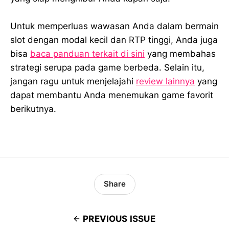
Untuk memperluas wawasan Anda dalam bermain
slot dengan modal kecil dan RTP tinggi, Anda juga
bisa
baca panduan terkait di sini
yang membahas
strategi serupa pada game berbeda. Selain itu,
jangan ragu untuk menjelajahi
review lainnya
yang
dapat membantu Anda menemukan game favorit
berikutnya.
Share
PREVIOUS ISSUE