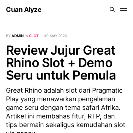
Cuan Alyze
BY
ADMIN
IN
SLOT
—
30 MAY 2026
Review Jujur Great
Rhino Slot + Demo
Seru untuk Pemula
Great Rhino adalah slot dari Pragmatic
Play yang menawarkan pengalaman
game seru dengan tema safari Afrika.
Artikel ini membahas fitur, RTP, dan
tips bermain sekaligus kemudahan slot