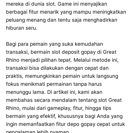
mereka di dunia slot. Game ini menyajikan
berbagai fitur menarik yang mampu meningkatkan
peluang menang dan tentu saja menghadirkan
hiburan seru.
Bagi para pemain yang suka kemudahan
transaksi, bermain slot deposit gopay di Great
Rhino menjadi pilihan tepat. Melalui metode ini,
transaksi bisa dilakukan dengan cepat dan
praktis, memungkinkan pemain untuk langsung
fokus menikmati permainan tanpa harus
menunggu lama. Di artikel ini, kami akan
membahas secara mendalam tentang slot Great
Rhino, mulai dari gameplay, fitur, hingga tips
bermain yang efektif, khususnya bagi Anda yang
ingin memanfaatkan fitur depo gopay cepat untuk
pengalaman lebih nyaman.