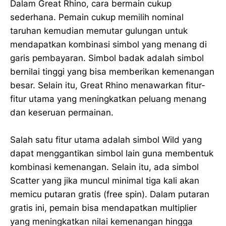
Dalam Great Rhino, cara bermain cukup
sederhana. Pemain cukup memilih nominal
taruhan kemudian memutar gulungan untuk
mendapatkan kombinasi simbol yang menang di
garis pembayaran. Simbol badak adalah simbol
bernilai tinggi yang bisa memberikan kemenangan
besar. Selain itu, Great Rhino menawarkan fitur-
fitur utama yang meningkatkan peluang menang
dan keseruan permainan.
Salah satu fitur utama adalah simbol Wild yang
dapat menggantikan simbol lain guna membentuk
kombinasi kemenangan. Selain itu, ada simbol
Scatter yang jika muncul minimal tiga kali akan
memicu putaran gratis (free spin). Dalam putaran
gratis ini, pemain bisa mendapatkan multiplier
yang meningkatkan nilai kemenangan hingga