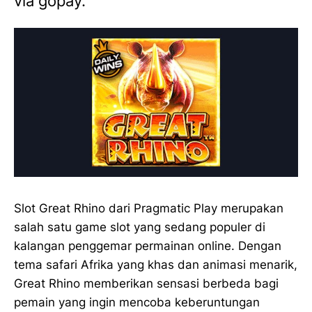
via gopay.
Slot Great Rhino dari Pragmatic Play merupakan
salah satu game slot yang sedang populer di
kalangan penggemar permainan online. Dengan
tema safari Afrika yang khas dan animasi menarik,
Great Rhino memberikan sensasi berbeda bagi
pemain yang ingin mencoba keberuntungan