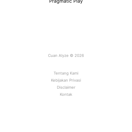
Pragmatic Play
Cuan Alyze © 2026
Tentang Kami
Kebijakan Privasi
Disclaimer
Kontak