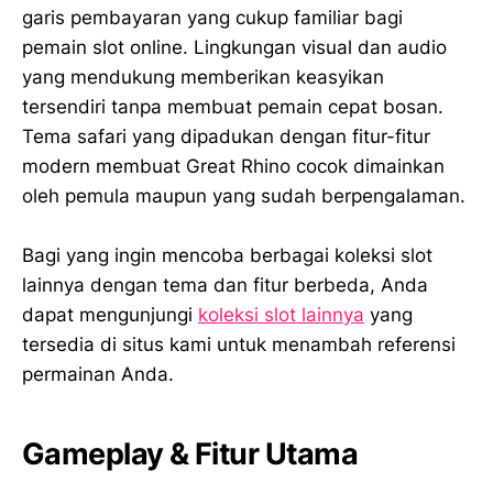
garis pembayaran yang cukup familiar bagi
pemain slot online. Lingkungan visual dan audio
yang mendukung memberikan keasyikan
tersendiri tanpa membuat pemain cepat bosan.
Tema safari yang dipadukan dengan fitur-fitur
modern membuat Great Rhino cocok dimainkan
oleh pemula maupun yang sudah berpengalaman.
Bagi yang ingin mencoba berbagai koleksi slot
lainnya dengan tema dan fitur berbeda, Anda
dapat mengunjungi
koleksi slot lainnya
yang
tersedia di situs kami untuk menambah referensi
permainan Anda.
Gameplay & Fitur Utama