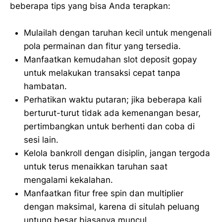
beberapa tips yang bisa Anda terapkan:
Mulailah dengan taruhan kecil untuk mengenali
pola permainan dan fitur yang tersedia.
Manfaatkan kemudahan slot deposit gopay
untuk melakukan transaksi cepat tanpa
hambatan.
Perhatikan waktu putaran; jika beberapa kali
berturut-turut tidak ada kemenangan besar,
pertimbangkan untuk berhenti dan coba di
sesi lain.
Kelola bankroll dengan disiplin, jangan tergoda
untuk terus menaikkan taruhan saat
mengalami kekalahan.
Manfaatkan fitur free spin dan multiplier
dengan maksimal, karena di situlah peluang
untung besar biasanya muncul.