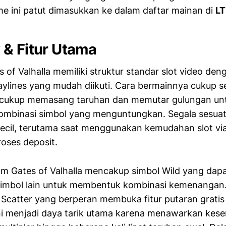
ame ini patut dimasukkan ke dalam daftar mainan di
L
& Fitur Utama
 of Valhalla memiliki struktur standar slot video de
ylines yang mudah diikuti. Cara bermainnya cukup s
cukup memasang taruhan dan memutar gulungan un
mbinasi simbol yang menguntungkan. Segala sesuatu
ecil, terutama saat menggunakan kemudahan slot vi
ses deposit.
am Gates of Valhalla mencakup simbol Wild yang dap
imbol lain untuk membentuk kombinasi kemenangan. S
 Scatter yang berperan membuka fitur putaran gratis 
 ini menjadi daya tarik utama karena menawarkan ke