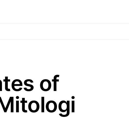
tes of
Mitologi