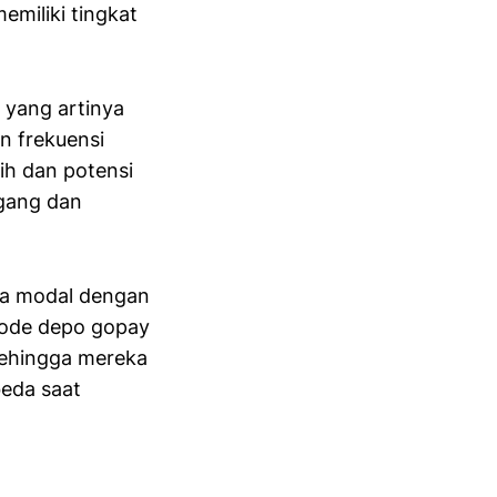
emiliki tingkat
, yang artinya
n frekuensi
bih dan potensi
egang dan
ola modal dengan
etode depo gopay
sehingga mereka
beda saat