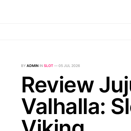
BY
ADMIN
IN
SLOT
—
05 JUL 2026
Review Juj
Valhalla: S
Viking