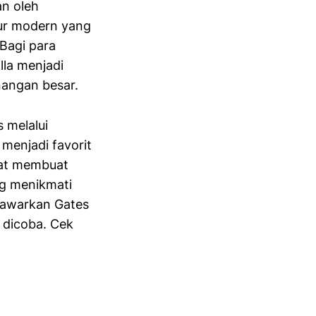
n oleh
tur modern yang
Bagi para
lla menjadi
nangan besar.
s melalui
menjadi favorit
pat membuat
ng menikmati
warkan Gates
k dicoba. Cek