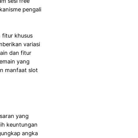
am sesi free
kanisme pengali
 fitur khusus
berikan variasi
n dan fitur
 pemain yang
n manfaat slot
isaran yang
aih keuntungan
ngungkap angka