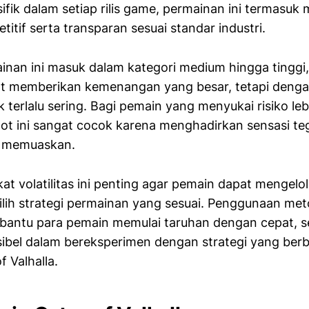
fik dalam setiap rilis game, permainan ini termasuk m
itif serta transparan sesuai standar industri.
mainan ini masuk dalam kategori medium hingga tinggi
t memberikan kemenangan yang besar, tetapi denga
ak terlalu sering. Bagi pemain yang menyukai risiko le
slot ini sangat cocok karena menghadirkan sensasi t
g memuaskan.
t volatilitas ini penting agar pemain dapat mengel
ilih strategi permainan yang sesuai. Penggunaan m
bantu para pemain memulai taruhan dengan cepat, 
ksibel dalam bereksperimen dengan strategi yang ber
 Valhalla.