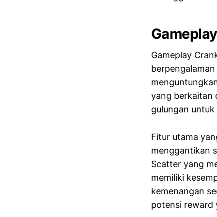
Gameplay 
Gameplay Crank
berpengalaman 
menguntungkan.
yang berkaitan
gulungan untuk
Fitur utama yang
menggantikan s
Scatter yang me
memiliki kesemp
kemenangan seca
potensi reward 