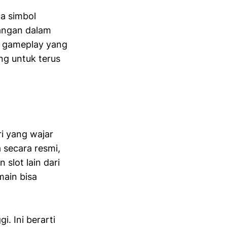
ka simbol
tangan dalam
n gameplay yang
ng untuk terus
ri yang wajar
 secara resmi,
slot lain dari
main bisa
i. Ini berarti