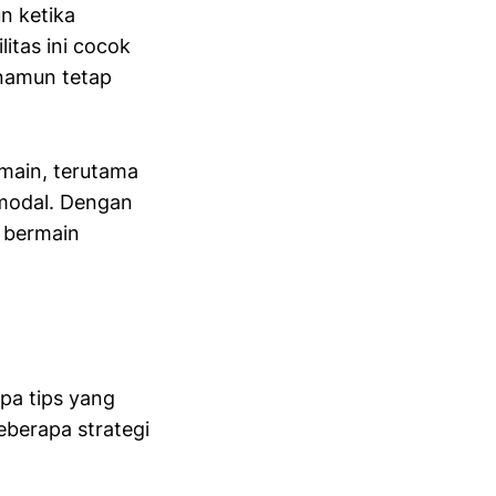
n ketika
itas ini cocok
 namun tetap
main, terutama
modal. Dengan
 bermain
pa tips yang
eberapa strategi