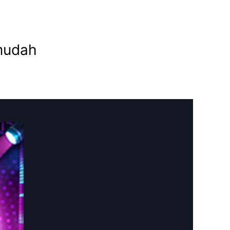
mudah