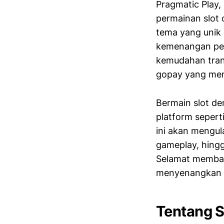
Pragmatic Play,
permainan slot
tema yang unik 
kemenangan pem
kemudahan trans
gopay yang mem
Bermain slot de
platform sepert
ini akan mengul
gameplay, hing
Selamat membac
menyenangkan 
Tentang S