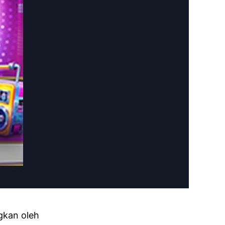
gkan oleh