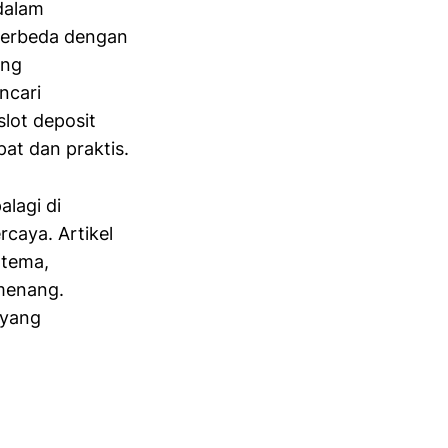
dalam
 berbeda dengan
ang
ncari
lot deposit
t dan praktis.
alagi di
caya. Artikel
 tema,
menang.
 yang