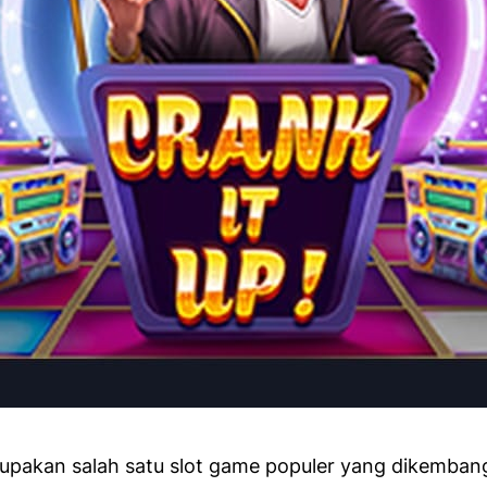
rupakan salah satu slot game populer yang dikemban