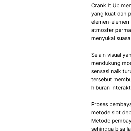
Crank It Up me
yang kuat dan p
elemen-elemen m
atmosfer perma
menyukai suasa
Selain visual y
mendukung mood
sensasi naik t
tersebut membua
hiburan interak
Proses pembaya
metode slot dep
Metode pembaya
sehingga bisa l