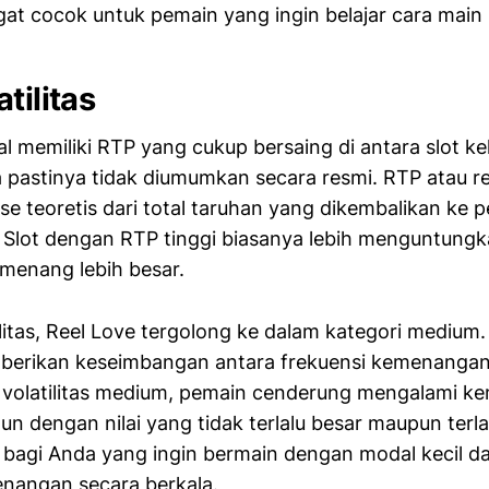
at cocok untuk pemain yang ingin belajar cara main l
tilitas
al memiliki RTP yang cukup bersaing di antara slot ke
pastinya tidak diumumkan secara resmi. RTP atau re
se teoretis dari total taruhan yang dikembalikan ke 
 Slot dengan RTP tinggi biasanya lebih menguntung
menang lebih besar.
litas, Reel Love tergolong ke dalam kategori medium. 
erikan keseimbangan antara frekuensi kemenangan
 volatilitas medium, pemain cenderung mengalami 
n dengan nilai yang tidak terlalu besar maupun terlal
bagi Anda yang ingin bermain dengan modal kecil da
nangan secara berkala.