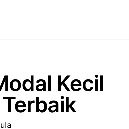
Modal Kecil
 Terbaik
ula