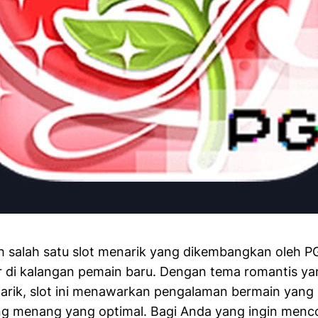
h salah satu slot menarik yang dikembangkan oleh P
 di kalangan pemain baru. Dengan tema romantis ya
narik, slot ini menawarkan pengalaman bermain ya
ng menang yang optimal. Bagi Anda yang ingin menc