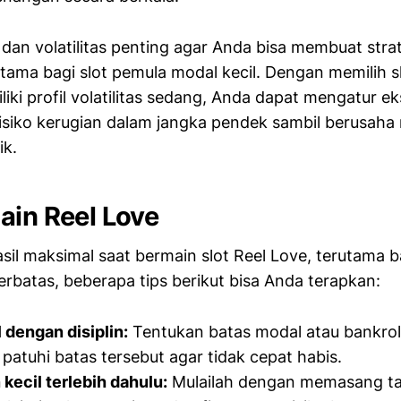
n volatilitas penting agar Anda bisa membuat stra
utama bagi slot pemula modal kecil. Dengan memilih sl
iki profil volatilitas sedang, Anda dapat mengatur e
siko kerugian dalam jangka pendek sambil berusaha
k.
ain Reel Love
sil maksimal saat bermain slot Reel Love, terutama 
rbatas, beberapa tips berikut bisa Anda terapkan:
 dengan disiplin:
Tentukan batas modal atau bankrol
patuhi batas tersebut agar tidak cepat habis.
 kecil terlebih dahulu:
Mulailah dengan memasang ta