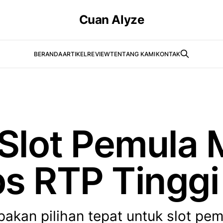
Cuan Alyze
BERANDA
ARTIKEL
REVIEW
TENTANG KAMI
KONTAK
 Slot Pemula 
s RTP Tinggi
pakan pilihan tepat untuk slot pem