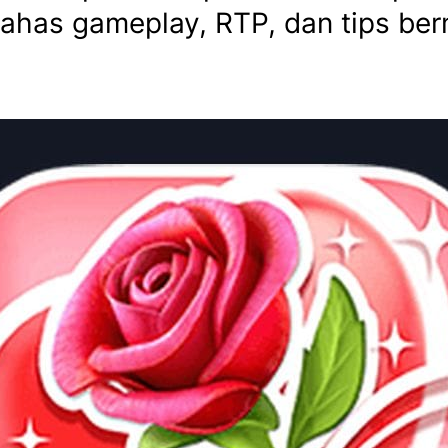
mbahas gameplay, RTP, dan tips be