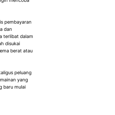
ingin mencoba
ris pembayaran
ta dan
 terlibat dalam
ah disukai
tema berat atau
kaligus peluang
ermainan yang
 baru mulai