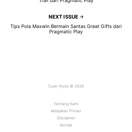
Trail dari Pragmatic Play
NEXT ISSUE
Tips Pola Maxwin Bermain Santas Great Gifts dari
Pragmatic Play
Cuan Alyze © 2026
Tentang Kami
Kebijakan Privasi
Disclaimer
Kontak