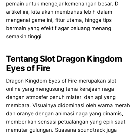
pemain untuk mengejar kemenangan besar. Di
artikel ini, kita akan membahas lebih dalam
mengenai game ini, fitur utama, hingga tips
bermain yang efektif agar peluang menang
semakin tinggi.
Tentang Slot Dragon Kingdom
Eyes of Fire
Dragon Kingdom Eyes of Fire merupakan slot
online yang mengusung tema kerajaan naga
dengan atmosfer penuh misteri dan api yang
membara. Visualnya didominasi oleh warna merah
dan oranye dengan animasi naga yang dinamis,
memberikan sensasi petualangan yang epik saat
memutar gulungan. Suasana soundtrack juga