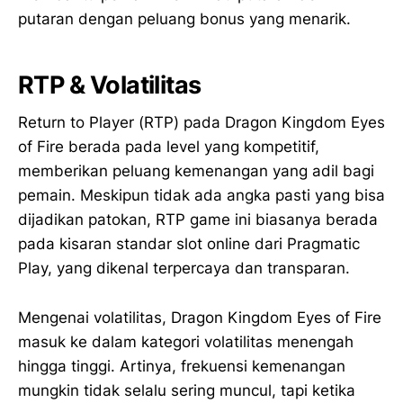
putaran dengan peluang bonus yang menarik.
RTP & Volatilitas
Return to Player (RTP) pada Dragon Kingdom Eyes
of Fire berada pada level yang kompetitif,
memberikan peluang kemenangan yang adil bagi
pemain. Meskipun tidak ada angka pasti yang bisa
dijadikan patokan, RTP game ini biasanya berada
pada kisaran standar slot online dari Pragmatic
Play, yang dikenal terpercaya dan transparan.
Mengenai volatilitas, Dragon Kingdom Eyes of Fire
masuk ke dalam kategori volatilitas menengah
hingga tinggi. Artinya, frekuensi kemenangan
mungkin tidak selalu sering muncul, tapi ketika