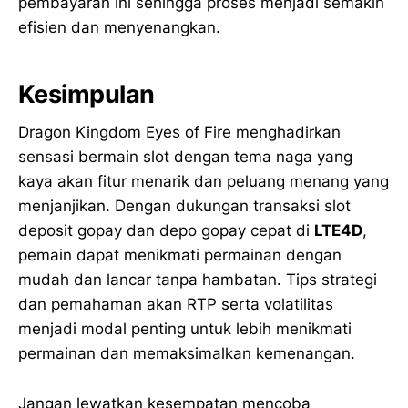
pembayaran ini sehingga proses menjadi semakin
efisien dan menyenangkan.
Kesimpulan
Dragon Kingdom Eyes of Fire menghadirkan
sensasi bermain slot dengan tema naga yang
kaya akan fitur menarik dan peluang menang yang
menjanjikan. Dengan dukungan transaksi slot
deposit gopay dan depo gopay cepat di
LTE4D
,
pemain dapat menikmati permainan dengan
mudah dan lancar tanpa hambatan. Tips strategi
dan pemahaman akan RTP serta volatilitas
menjadi modal penting untuk lebih menikmati
permainan dan memaksimalkan kemenangan.
Jangan lewatkan kesempatan mencoba