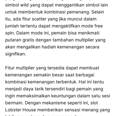
simbol wild yang dapat menggantikan simbol lain
untuk membentuk kombinasi pemenang. Selain
itu, ada fitur scatter yang jika muncul dalam
jumlah tertentu dapat mengaktifkan mode free
spin. Dalam mode ini, pemain bisa menikmati
putaran gratis dengan tambahan multiplier yang
akan mengalikan hadiah kemenangan secara
signifikan.
Fitur multiplier yang tersedia dapat membuat
kemenangan semakin besar saat berbagai
kombinasi kemenangan terbentuk. Hal ini tentu
menjadi daya tarik tersendiri bagi pemain yang
ingin memaksimalkan keuntungan dalam satu sesi
bermain. Dengan mekanisme seperti ini, slot
Lobster House memberikan sensasi menang yang