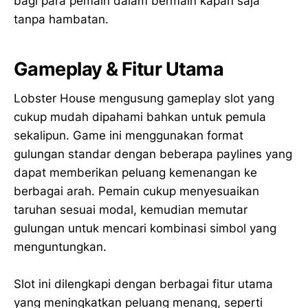
bagi para pemain dalam bermain kapan saja
tanpa hambatan.
Gameplay & Fitur Utama
Lobster House mengusung gameplay slot yang
cukup mudah dipahami bahkan untuk pemula
sekalipun. Game ini menggunakan format
gulungan standar dengan beberapa paylines yang
dapat memberikan peluang kemenangan ke
berbagai arah. Pemain cukup menyesuaikan
taruhan sesuai modal, kemudian memutar
gulungan untuk mencari kombinasi simbol yang
menguntungkan.
Slot ini dilengkapi dengan berbagai fitur utama
yang meningkatkan peluang menang, seperti