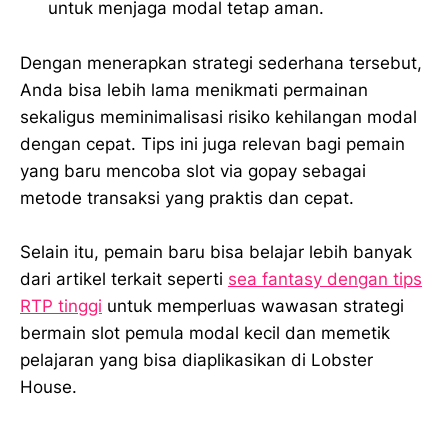
untuk menjaga modal tetap aman.
Dengan menerapkan strategi sederhana tersebut,
Anda bisa lebih lama menikmati permainan
sekaligus meminimalisasi risiko kehilangan modal
dengan cepat. Tips ini juga relevan bagi pemain
yang baru mencoba slot via gopay sebagai
metode transaksi yang praktis dan cepat.
Selain itu, pemain baru bisa belajar lebih banyak
dari artikel terkait seperti
sea fantasy dengan tips
RTP tinggi
untuk memperluas wawasan strategi
bermain slot pemula modal kecil dan memetik
pelajaran yang bisa diaplikasikan di Lobster
House.