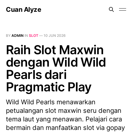
Cuan Alyze
BY
ADMIN
IN
SLOT
—
10 JUN 2026
Raih Slot Maxwin
dengan Wild Wild
Pearls dari
Pragmatic Play
Wild Wild Pearls menawarkan
petualangan slot maxwin seru dengan
tema laut yang menawan. Pelajari cara
bermain dan manfaatkan slot via gopay