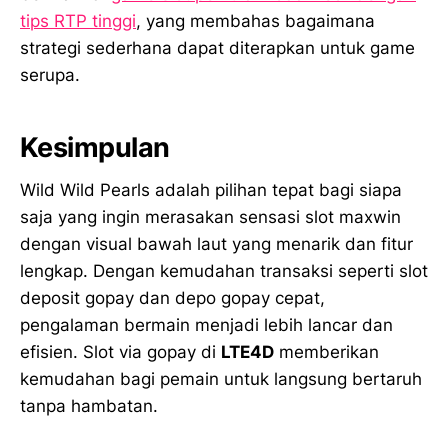
tips RTP tinggi
, yang membahas bagaimana
strategi sederhana dapat diterapkan untuk game
serupa.
Kesimpulan
Wild Wild Pearls adalah pilihan tepat bagi siapa
saja yang ingin merasakan sensasi slot maxwin
dengan visual bawah laut yang menarik dan fitur
lengkap. Dengan kemudahan transaksi seperti slot
deposit gopay dan depo gopay cepat,
pengalaman bermain menjadi lebih lancar dan
efisien. Slot via gopay di
LTE4D
memberikan
kemudahan bagi pemain untuk langsung bertaruh
tanpa hambatan.