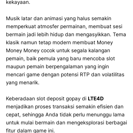
kekayaan.
Musik latar dan animasi yang halus semakin
memperkuat atmosfer permainan, membuat sesi
bermain jadi lebih hidup dan mengasyikkan. Tema
klasik namun tetap modern membuat Money
Money Money cocok untuk segala kalangan
pemain, baik pemula yang baru mencoba slot
maupun pemain berpengalaman yang ingin
mencari game dengan potensi RTP dan volatilitas
yang menarik.
Keberadaan slot deposit gopay di
LTE4D
menjadikan proses transaksi semakin efisien dan
cepat, sehingga Anda tidak perlu menunggu lama
untuk mulai bermain dan mengeksplorasi berbagai
fitur dalam game ini.