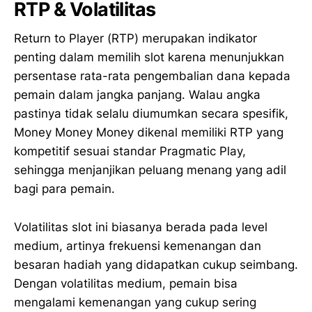
RTP & Volatilitas
Return to Player (RTP) merupakan indikator
penting dalam memilih slot karena menunjukkan
persentase rata-rata pengembalian dana kepada
pemain dalam jangka panjang. Walau angka
pastinya tidak selalu diumumkan secara spesifik,
Money Money Money dikenal memiliki RTP yang
kompetitif sesuai standar Pragmatic Play,
sehingga menjanjikan peluang menang yang adil
bagi para pemain.
Volatilitas slot ini biasanya berada pada level
medium, artinya frekuensi kemenangan dan
besaran hadiah yang didapatkan cukup seimbang.
Dengan volatilitas medium, pemain bisa
mengalami kemenangan yang cukup sering