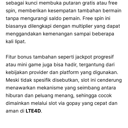
sebagai kunci membuka putaran gratis atau free
spin, memberikan kesempatan tambahan bermain
tanpa mengurangi saldo pemain. Free spin ini
biasanya dilengkapi dengan multiplier yang dapat
menggandakan kemenangan sampai beberapa
kali lipat.
Fitur bonus tambahan seperti jackpot progresif
atau mini game juga bisa hadir, tergantung dari
kebijakan provider dan platform yang digunakan.
Meski tidak spesifik disebutkan, slot ini cenderung
menawarkan mekanisme yang seimbang antara
hiburan dan peluang menang, sehingga cocok
dimainkan melalui slot via gopay yang cepat dan
aman di
LTE4D
.