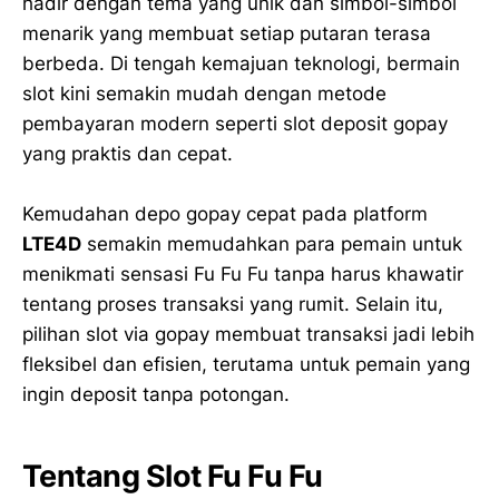
hadir dengan tema yang unik dan simbol-simbol
menarik yang membuat setiap putaran terasa
berbeda. Di tengah kemajuan teknologi, bermain
slot kini semakin mudah dengan metode
pembayaran modern seperti slot deposit gopay
yang praktis dan cepat.
Kemudahan depo gopay cepat pada platform
LTE4D
semakin memudahkan para pemain untuk
menikmati sensasi Fu Fu Fu tanpa harus khawatir
tentang proses transaksi yang rumit. Selain itu,
pilihan slot via gopay membuat transaksi jadi lebih
fleksibel dan efisien, terutama untuk pemain yang
ingin deposit tanpa potongan.
Tentang Slot Fu Fu Fu