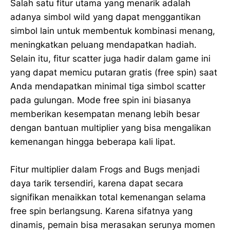
Salah satu fitur utama yang menarik adalah
adanya simbol wild yang dapat menggantikan
simbol lain untuk membentuk kombinasi menang,
meningkatkan peluang mendapatkan hadiah.
Selain itu, fitur scatter juga hadir dalam game ini
yang dapat memicu putaran gratis (free spin) saat
Anda mendapatkan minimal tiga simbol scatter
pada gulungan. Mode free spin ini biasanya
memberikan kesempatan menang lebih besar
dengan bantuan multiplier yang bisa mengalikan
kemenangan hingga beberapa kali lipat.
Fitur multiplier dalam Frogs and Bugs menjadi
daya tarik tersendiri, karena dapat secara
signifikan menaikkan total kemenangan selama
free spin berlangsung. Karena sifatnya yang
dinamis, pemain bisa merasakan serunya momen