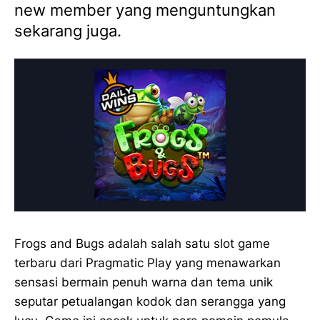
new member yang menguntungkan
sekarang juga.
Frogs and Bugs adalah salah satu slot game
terbaru dari Pragmatic Play yang menawarkan
sensasi bermain penuh warna dan tema unik
seputar petualangan kodok dan serangga yang