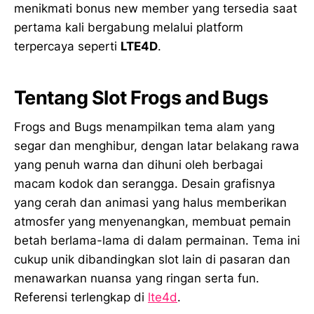
menikmati bonus new member yang tersedia saat
pertama kali bergabung melalui platform
terpercaya seperti
LTE4D
.
Tentang Slot Frogs and Bugs
Frogs and Bugs menampilkan tema alam yang
segar dan menghibur, dengan latar belakang rawa
yang penuh warna dan dihuni oleh berbagai
macam kodok dan serangga. Desain grafisnya
yang cerah dan animasi yang halus memberikan
atmosfer yang menyenangkan, membuat pemain
betah berlama-lama di dalam permainan. Tema ini
cukup unik dibandingkan slot lain di pasaran dan
menawarkan nuansa yang ringan serta fun.
Referensi terlengkap di
lte4d
.