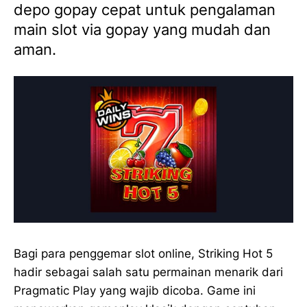
depo gopay cepat untuk pengalaman
main slot via gopay yang mudah dan
aman.
Bagi para penggemar slot online, Striking Hot 5
hadir sebagai salah satu permainan menarik dari
Pragmatic Play yang wajib dicoba. Game ini