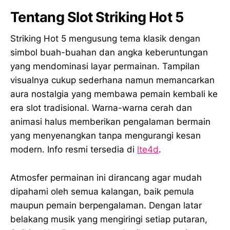
Tentang Slot Striking Hot 5
Striking Hot 5 mengusung tema klasik dengan
simbol buah-buahan dan angka keberuntungan
yang mendominasi layar permainan. Tampilan
visualnya cukup sederhana namun memancarkan
aura nostalgia yang membawa pemain kembali ke
era slot tradisional. Warna-warna cerah dan
animasi halus memberikan pengalaman bermain
yang menyenangkan tanpa mengurangi kesan
modern. Info resmi tersedia di
lte4d
.
Atmosfer permainan ini dirancang agar mudah
dipahami oleh semua kalangan, baik pemula
maupun pemain berpengalaman. Dengan latar
belakang musik yang mengiringi setiap putaran,