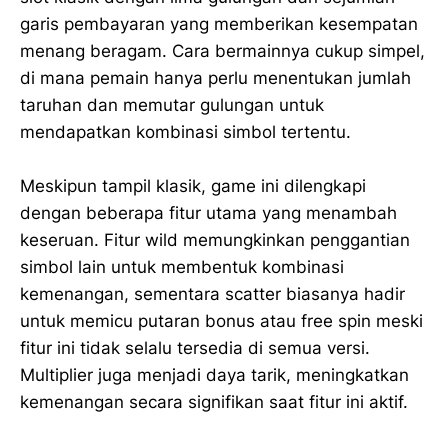
garis pembayaran yang memberikan kesempatan
menang beragam. Cara bermainnya cukup simpel,
di mana pemain hanya perlu menentukan jumlah
taruhan dan memutar gulungan untuk
mendapatkan kombinasi simbol tertentu.
Meskipun tampil klasik, game ini dilengkapi
dengan beberapa fitur utama yang menambah
keseruan. Fitur wild memungkinkan penggantian
simbol lain untuk membentuk kombinasi
kemenangan, sementara scatter biasanya hadir
untuk memicu putaran bonus atau free spin meski
fitur ini tidak selalu tersedia di semua versi.
Multiplier juga menjadi daya tarik, meningkatkan
kemenangan secara signifikan saat fitur ini aktif.