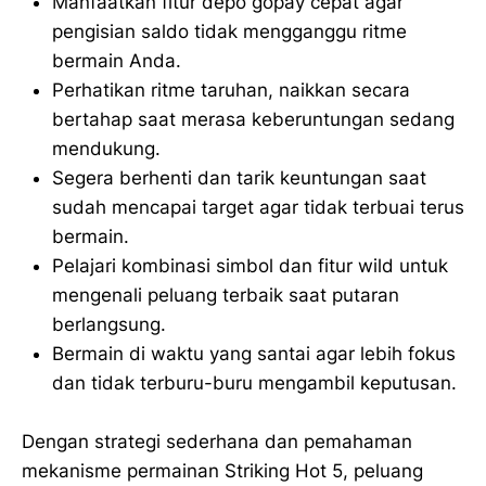
Manfaatkan fitur depo gopay cepat agar
pengisian saldo tidak mengganggu ritme
bermain Anda.
Perhatikan ritme taruhan, naikkan secara
bertahap saat merasa keberuntungan sedang
mendukung.
Segera berhenti dan tarik keuntungan saat
sudah mencapai target agar tidak terbuai terus
bermain.
Pelajari kombinasi simbol dan fitur wild untuk
mengenali peluang terbaik saat putaran
berlangsung.
Bermain di waktu yang santai agar lebih fokus
dan tidak terburu-buru mengambil keputusan.
Dengan strategi sederhana dan pemahaman
mekanisme permainan Striking Hot 5, peluang