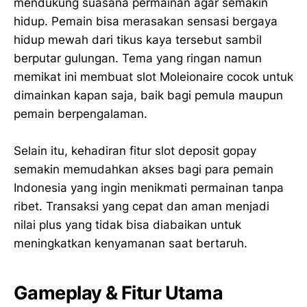
mendukung suasana permainan agar semakin
hidup. Pemain bisa merasakan sensasi bergaya
hidup mewah dari tikus kaya tersebut sambil
berputar gulungan. Tema yang ringan namun
memikat ini membuat slot Moleionaire cocok untuk
dimainkan kapan saja, baik bagi pemula maupun
pemain berpengalaman.
Selain itu, kehadiran fitur slot deposit gopay
semakin memudahkan akses bagi para pemain
Indonesia yang ingin menikmati permainan tanpa
ribet. Transaksi yang cepat dan aman menjadi
nilai plus yang tidak bisa diabaikan untuk
meningkatkan kenyamanan saat bertaruh.
Gameplay & Fitur Utama