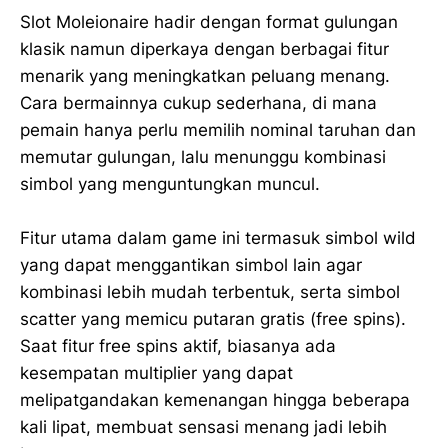
Slot Moleionaire hadir dengan format gulungan
klasik namun diperkaya dengan berbagai fitur
menarik yang meningkatkan peluang menang.
Cara bermainnya cukup sederhana, di mana
pemain hanya perlu memilih nominal taruhan dan
memutar gulungan, lalu menunggu kombinasi
simbol yang menguntungkan muncul.
Fitur utama dalam game ini termasuk simbol wild
yang dapat menggantikan simbol lain agar
kombinasi lebih mudah terbentuk, serta simbol
scatter yang memicu putaran gratis (free spins).
Saat fitur free spins aktif, biasanya ada
kesempatan multiplier yang dapat
melipatgandakan kemenangan hingga beberapa
kali lipat, membuat sensasi menang jadi lebih