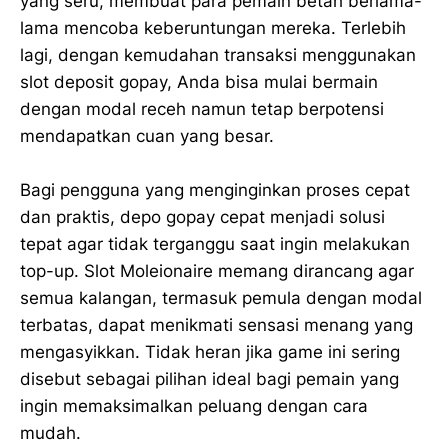
yang seru, membuat para pemain betah berlama-
lama mencoba keberuntungan mereka. Terlebih
lagi, dengan kemudahan transaksi menggunakan
slot deposit gopay, Anda bisa mulai bermain
dengan modal receh namun tetap berpotensi
mendapatkan cuan yang besar.
Bagi pengguna yang menginginkan proses cepat
dan praktis, depo gopay cepat menjadi solusi
tepat agar tidak terganggu saat ingin melakukan
top-up. Slot Moleionaire memang dirancang agar
semua kalangan, termasuk pemula dengan modal
terbatas, dapat menikmati sensasi menang yang
mengasyikkan. Tidak heran jika game ini sering
disebut sebagai pilihan ideal bagi pemain yang
ingin memaksimalkan peluang dengan cara
mudah.