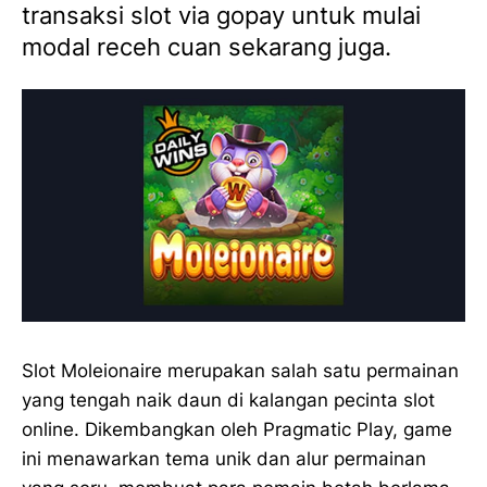
transaksi slot via gopay untuk mulai
modal receh cuan sekarang juga.
Slot Moleionaire merupakan salah satu permainan
yang tengah naik daun di kalangan pecinta slot
online. Dikembangkan oleh Pragmatic Play, game
ini menawarkan tema unik dan alur permainan