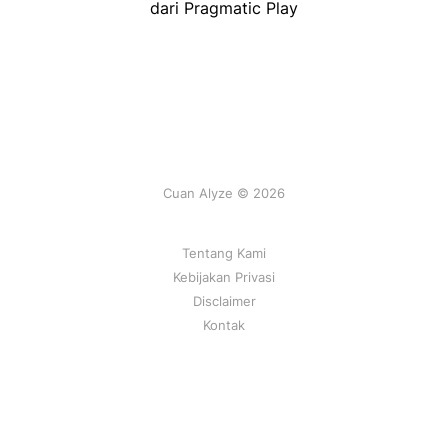
dari Pragmatic Play
Cuan Alyze © 2026
Tentang Kami
Kebijakan Privasi
Disclaimer
Kontak