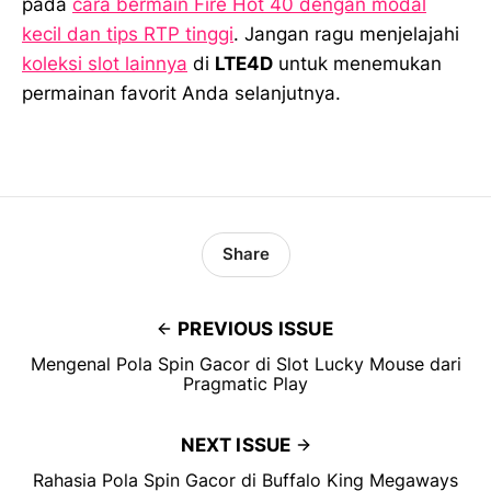
pada
cara bermain Fire Hot 40 dengan modal
kecil dan tips RTP tinggi
. Jangan ragu menjelajahi
koleksi slot lainnya
di
LTE4D
untuk menemukan
permainan favorit Anda selanjutnya.
Share
PREVIOUS ISSUE
Mengenal Pola Spin Gacor di Slot Lucky Mouse dari
Pragmatic Play
NEXT ISSUE
Rahasia Pola Spin Gacor di Buffalo King Megaways