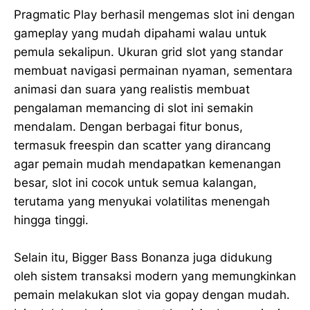
Pragmatic Play berhasil mengemas slot ini dengan
gameplay yang mudah dipahami walau untuk
pemula sekalipun. Ukuran grid slot yang standar
membuat navigasi permainan nyaman, sementara
animasi dan suara yang realistis membuat
pengalaman memancing di slot ini semakin
mendalam. Dengan berbagai fitur bonus,
termasuk freespin dan scatter yang dirancang
agar pemain mudah mendapatkan kemenangan
besar, slot ini cocok untuk semua kalangan,
terutama yang menyukai volatilitas menengah
hingga tinggi.
Selain itu, Bigger Bass Bonanza juga didukung
oleh sistem transaksi modern yang memungkinkan
pemain melakukan slot via gopay dengan mudah.