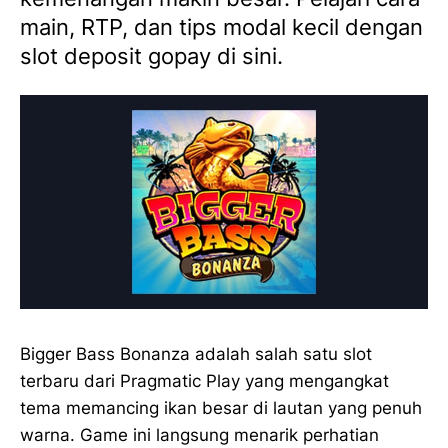
main, RTP, dan tips modal kecil dengan
slot deposit gopay di sini.
Bigger Bass Bonanza adalah salah satu slot
terbaru dari Pragmatic Play yang mengangkat
tema memancing ikan besar di lautan yang penuh
warna. Game ini langsung menarik perhatian