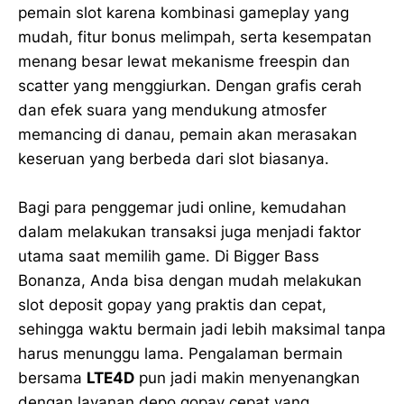
pemain slot karena kombinasi gameplay yang
mudah, fitur bonus melimpah, serta kesempatan
menang besar lewat mekanisme freespin dan
scatter yang menggiurkan. Dengan grafis cerah
dan efek suara yang mendukung atmosfer
memancing di danau, pemain akan merasakan
keseruan yang berbeda dari slot biasanya.
Bagi para penggemar judi online, kemudahan
dalam melakukan transaksi juga menjadi faktor
utama saat memilih game. Di Bigger Bass
Bonanza, Anda bisa dengan mudah melakukan
slot deposit gopay yang praktis dan cepat,
sehingga waktu bermain jadi lebih maksimal tanpa
harus menunggu lama. Pengalaman bermain
bersama
LTE4D
pun jadi makin menyenangkan
dengan layanan depo gopay cepat yang