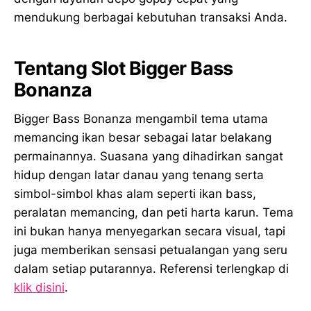
mendukung berbagai kebutuhan transaksi Anda.
Tentang Slot Bigger Bass
Bonanza
Bigger Bass Bonanza mengambil tema utama
memancing ikan besar sebagai latar belakang
permainannya. Suasana yang dihadirkan sangat
hidup dengan latar danau yang tenang serta
simbol-simbol khas alam seperti ikan bass,
peralatan memancing, dan peti harta karun. Tema
ini bukan hanya menyegarkan secara visual, tapi
juga memberikan sensasi petualangan yang seru
dalam setiap putarannya. Referensi terlengkap di
klik disini
.