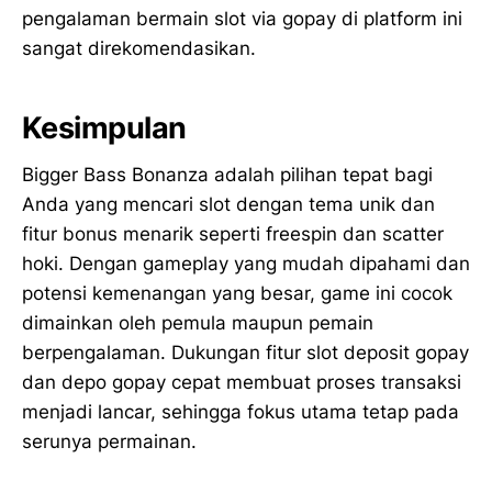
pengalaman bermain slot via gopay di platform ini
sangat direkomendasikan.
Kesimpulan
Bigger Bass Bonanza adalah pilihan tepat bagi
Anda yang mencari slot dengan tema unik dan
fitur bonus menarik seperti freespin dan scatter
hoki. Dengan gameplay yang mudah dipahami dan
potensi kemenangan yang besar, game ini cocok
dimainkan oleh pemula maupun pemain
berpengalaman. Dukungan fitur slot deposit gopay
dan depo gopay cepat membuat proses transaksi
menjadi lancar, sehingga fokus utama tetap pada
serunya permainan.