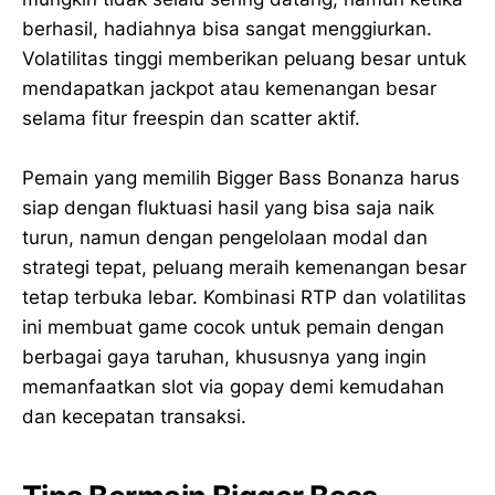
berhasil, hadiahnya bisa sangat menggiurkan.
Volatilitas tinggi memberikan peluang besar untuk
mendapatkan jackpot atau kemenangan besar
selama fitur freespin dan scatter aktif.
Pemain yang memilih Bigger Bass Bonanza harus
siap dengan fluktuasi hasil yang bisa saja naik
turun, namun dengan pengelolaan modal dan
strategi tepat, peluang meraih kemenangan besar
tetap terbuka lebar. Kombinasi RTP dan volatilitas
ini membuat game cocok untuk pemain dengan
berbagai gaya taruhan, khususnya yang ingin
memanfaatkan slot via gopay demi kemudahan
dan kecepatan transaksi.