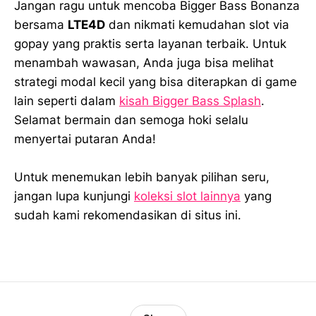
Jangan ragu untuk mencoba Bigger Bass Bonanza
bersama
LTE4D
dan nikmati kemudahan slot via
gopay yang praktis serta layanan terbaik. Untuk
menambah wawasan, Anda juga bisa melihat
strategi modal kecil yang bisa diterapkan di game
lain seperti dalam
kisah Bigger Bass Splash
.
Selamat bermain dan semoga hoki selalu
menyertai putaran Anda!
Untuk menemukan lebih banyak pilihan seru,
jangan lupa kunjungi
koleksi slot lainnya
yang
sudah kami rekomendasikan di situs ini.