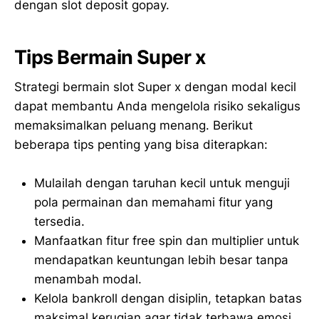
dengan slot deposit gopay.
Tips Bermain Super x
Strategi bermain slot Super x dengan modal kecil
dapat membantu Anda mengelola risiko sekaligus
memaksimalkan peluang menang. Berikut
beberapa tips penting yang bisa diterapkan:
Mulailah dengan taruhan kecil untuk menguji
pola permainan dan memahami fitur yang
tersedia.
Manfaatkan fitur free spin dan multiplier untuk
mendapatkan keuntungan lebih besar tanpa
menambah modal.
Kelola bankroll dengan disiplin, tetapkan batas
maksimal kerugian agar tidak terbawa emosi