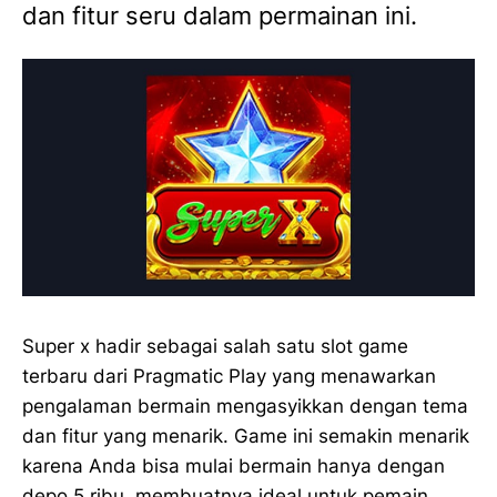
dan fitur seru dalam permainan ini.
Super x hadir sebagai salah satu slot game
terbaru dari Pragmatic Play yang menawarkan
pengalaman bermain mengasyikkan dengan tema
dan fitur yang menarik. Game ini semakin menarik
karena Anda bisa mulai bermain hanya dengan
depo 5 ribu, membuatnya ideal untuk pemain