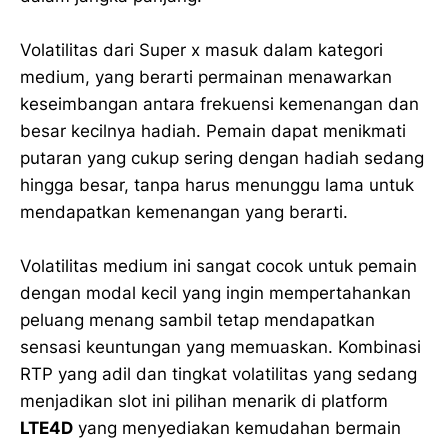
Volatilitas dari Super x masuk dalam kategori
medium, yang berarti permainan menawarkan
keseimbangan antara frekuensi kemenangan dan
besar kecilnya hadiah. Pemain dapat menikmati
putaran yang cukup sering dengan hadiah sedang
hingga besar, tanpa harus menunggu lama untuk
mendapatkan kemenangan yang berarti.
Volatilitas medium ini sangat cocok untuk pemain
dengan modal kecil yang ingin mempertahankan
peluang menang sambil tetap mendapatkan
sensasi keuntungan yang memuaskan. Kombinasi
RTP yang adil dan tingkat volatilitas yang sedang
menjadikan slot ini pilihan menarik di platform
LTE4D
yang menyediakan kemudahan bermain