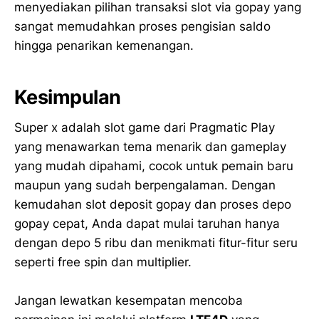
menyediakan pilihan transaksi slot via gopay yang
sangat memudahkan proses pengisian saldo
hingga penarikan kemenangan.
Kesimpulan
Super x adalah slot game dari Pragmatic Play
yang menawarkan tema menarik dan gameplay
yang mudah dipahami, cocok untuk pemain baru
maupun yang sudah berpengalaman. Dengan
kemudahan slot deposit gopay dan proses depo
gopay cepat, Anda dapat mulai taruhan hanya
dengan depo 5 ribu dan menikmati fitur-fitur seru
seperti free spin dan multiplier.
Jangan lewatkan kesempatan mencoba