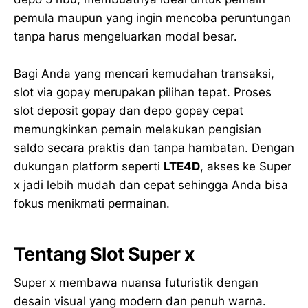
pemula maupun yang ingin mencoba peruntungan
tanpa harus mengeluarkan modal besar.
Bagi Anda yang mencari kemudahan transaksi,
slot via gopay merupakan pilihan tepat. Proses
slot deposit gopay dan depo gopay cepat
memungkinkan pemain melakukan pengisian
saldo secara praktis dan tanpa hambatan. Dengan
dukungan platform seperti
LTE4D
, akses ke Super
x jadi lebih mudah dan cepat sehingga Anda bisa
fokus menikmati permainan.
Tentang Slot Super x
Super x membawa nuansa futuristik dengan
desain visual yang modern dan penuh warna.