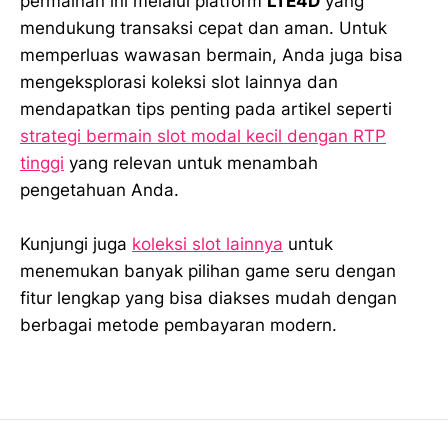
permainan ini melalui platform
LTE4D
yang
mendukung transaksi cepat dan aman. Untuk
memperluas wawasan bermain, Anda juga bisa
mengeksplorasi koleksi slot lainnya dan
mendapatkan tips penting pada artikel seperti
strategi bermain slot modal kecil dengan RTP
tinggi
yang relevan untuk menambah
pengetahuan Anda.
Kunjungi juga
koleksi slot lainnya
untuk
menemukan banyak pilihan game seru dengan
fitur lengkap yang bisa diakses mudah dengan
berbagai metode pembayaran modern.