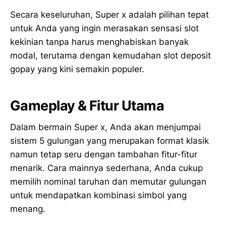
Secara keseluruhan, Super x adalah pilihan tepat
untuk Anda yang ingin merasakan sensasi slot
kekinian tanpa harus menghabiskan banyak
modal, terutama dengan kemudahan slot deposit
gopay yang kini semakin populer.
Gameplay & Fitur Utama
Dalam bermain Super x, Anda akan menjumpai
sistem 5 gulungan yang merupakan format klasik
namun tetap seru dengan tambahan fitur-fitur
menarik. Cara mainnya sederhana, Anda cukup
memilih nominal taruhan dan memutar gulungan
untuk mendapatkan kombinasi simbol yang
menang.