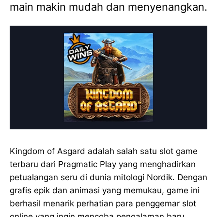
main makin mudah dan menyenangkan.
Kingdom of Asgard adalah salah satu slot game
terbaru dari Pragmatic Play yang menghadirkan
petualangan seru di dunia mitologi Nordik. Dengan
grafis epik dan animasi yang memukau, game ini
berhasil menarik perhatian para penggemar slot
online yang ingin mencoba pengalaman baru.