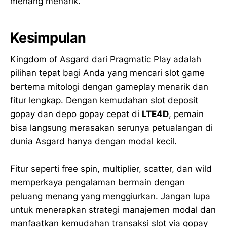
menang menarik.
Kesimpulan
Kingdom of Asgard dari Pragmatic Play adalah
pilihan tepat bagi Anda yang mencari slot game
bertema mitologi dengan gameplay menarik dan
fitur lengkap. Dengan kemudahan slot deposit
gopay dan depo gopay cepat di
LTE4D
, pemain
bisa langsung merasakan serunya petualangan di
dunia Asgard hanya dengan modal kecil.
Fitur seperti free spin, multiplier, scatter, dan wild
memperkaya pengalaman bermain dengan
peluang menang yang menggiurkan. Jangan lupa
untuk menerapkan strategi manajemen modal dan
manfaatkan kemudahan transaksi slot via gopay