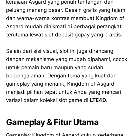
kerajaan Asgard yang penuh tantangan dan
peluang menang besar. Desain grafis yang tajam
dan warna-warna kontras membuat Kingdom of
Asgard mudah dinikmati di berbagai perangkat,
terutama lewat slot deposit gopay yang praktis.
Selain dari sisi visual, slot ini juga dirancang
dengan mekanisme yang mudah dipahami, cocok
untuk pemain baru maupun yang sudah
berpengalaman. Dengan tema yang kuat dan
gameplay yang menarik, Kingdom of Asgard
menjadi pilihan tepat untuk Anda yang mencari
variasi dalam koleksi slot game di
LTE4D
.
Gameplay & Fitur Utama
Gameplay Kingdom of Asgard cukup sederhana