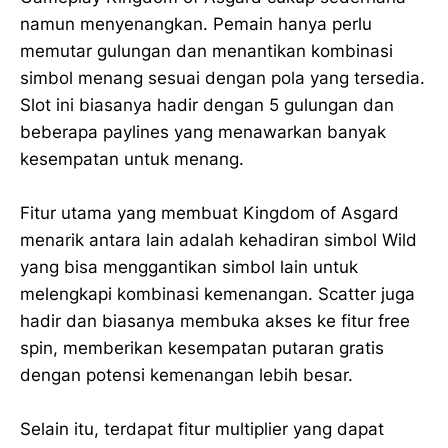
namun menyenangkan. Pemain hanya perlu
memutar gulungan dan menantikan kombinasi
simbol menang sesuai dengan pola yang tersedia.
Slot ini biasanya hadir dengan 5 gulungan dan
beberapa paylines yang menawarkan banyak
kesempatan untuk menang.
Fitur utama yang membuat Kingdom of Asgard
menarik antara lain adalah kehadiran simbol Wild
yang bisa menggantikan simbol lain untuk
melengkapi kombinasi kemenangan. Scatter juga
hadir dan biasanya membuka akses ke fitur free
spin, memberikan kesempatan putaran gratis
dengan potensi kemenangan lebih besar.
Selain itu, terdapat fitur multiplier yang dapat