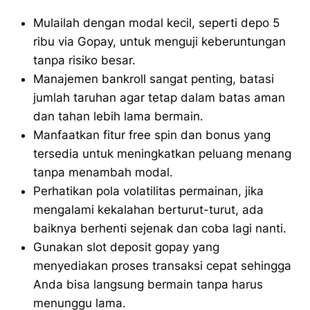
Mulailah dengan modal kecil, seperti depo 5
ribu via Gopay, untuk menguji keberuntungan
tanpa risiko besar.
Manajemen bankroll sangat penting, batasi
jumlah taruhan agar tetap dalam batas aman
dan tahan lebih lama bermain.
Manfaatkan fitur free spin dan bonus yang
tersedia untuk meningkatkan peluang menang
tanpa menambah modal.
Perhatikan pola volatilitas permainan, jika
mengalami kekalahan berturut-turut, ada
baiknya berhenti sejenak dan coba lagi nanti.
Gunakan slot deposit gopay yang
menyediakan proses transaksi cepat sehingga
Anda bisa langsung bermain tanpa harus
menunggu lama.