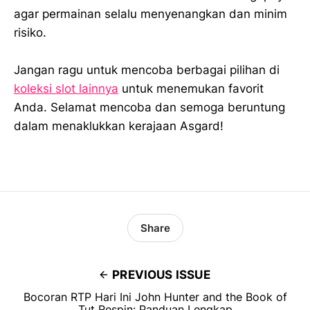
agar permainan selalu menyenangkan dan minim
risiko.
Jangan ragu untuk mencoba berbagai pilihan di
koleksi slot lainnya
untuk menemukan favorit
Anda. Selamat mencoba dan semoga beruntung
dalam menaklukkan kerajaan Asgard!
Share
PREVIOUS ISSUE
Bocoran RTP Hari Ini John Hunter and the Book of
Tut Respin: Panduan Lengkap