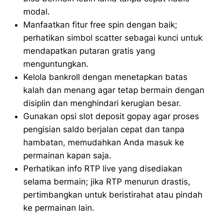
modal.
Manfaatkan fitur free spin dengan baik;
perhatikan simbol scatter sebagai kunci untuk
mendapatkan putaran gratis yang
menguntungkan.
Kelola bankroll dengan menetapkan batas
kalah dan menang agar tetap bermain dengan
disiplin dan menghindari kerugian besar.
Gunakan opsi slot deposit gopay agar proses
pengisian saldo berjalan cepat dan tanpa
hambatan, memudahkan Anda masuk ke
permainan kapan saja.
Perhatikan info RTP live yang disediakan
selama bermain; jika RTP menurun drastis,
pertimbangkan untuk beristirahat atau pindah
ke permainan lain.