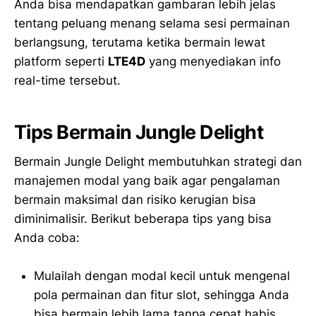
Anda bisa mendapatkan gambaran lebih jelas
tentang peluang menang selama sesi permainan
berlangsung, terutama ketika bermain lewat
platform seperti
LTE4D
yang menyediakan info
real-time tersebut.
Tips Bermain Jungle Delight
Bermain Jungle Delight membutuhkan strategi dan
manajemen modal yang baik agar pengalaman
bermain maksimal dan risiko kerugian bisa
diminimalisir. Berikut beberapa tips yang bisa
Anda coba:
Mulailah dengan modal kecil untuk mengenal
pola permainan dan fitur slot, sehingga Anda
bisa bermain lebih lama tanpa cepat habis