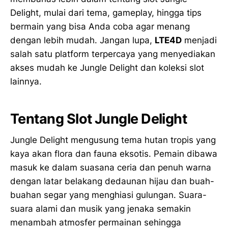
Delight, mulai dari tema, gameplay, hingga tips
bermain yang bisa Anda coba agar menang
dengan lebih mudah. Jangan lupa,
LTE4D
menjadi
salah satu platform terpercaya yang menyediakan
akses mudah ke Jungle Delight dan koleksi slot
lainnya.
Tentang Slot Jungle Delight
Jungle Delight mengusung tema hutan tropis yang
kaya akan flora dan fauna eksotis. Pemain dibawa
masuk ke dalam suasana ceria dan penuh warna
dengan latar belakang dedaunan hijau dan buah-
buahan segar yang menghiasi gulungan. Suara-
suara alami dan musik yang jenaka semakin
menambah atmosfer permainan sehingga