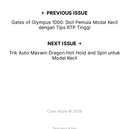
PREVIOUS ISSUE
Gates of Olympus 1000: Slot Pemula Modal Kecil
dengan Tips RTP Tinggi
NEXT ISSUE
Trik Auto Maxwin Dragon Hot Hold and Spin untuk
Modal Kecil
Cuan Alyze © 2026
Tentang Kami