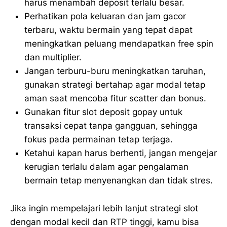
harus menambah deposit terlalu besar.
Perhatikan pola keluaran dan jam gacor
terbaru, waktu bermain yang tepat dapat
meningkatkan peluang mendapatkan free spin
dan multiplier.
Jangan terburu-buru meningkatkan taruhan,
gunakan strategi bertahap agar modal tetap
aman saat mencoba fitur scatter dan bonus.
Gunakan fitur slot deposit gopay untuk
transaksi cepat tanpa gangguan, sehingga
fokus pada permainan tetap terjaga.
Ketahui kapan harus berhenti, jangan mengejar
kerugian terlalu dalam agar pengalaman
bermain tetap menyenangkan dan tidak stres.
Jika ingin mempelajari lebih lanjut strategi slot
dengan modal kecil dan RTP tinggi, kamu bisa