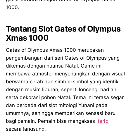
1000.
Tentang Slot Gates of Olympus
Xmas 1000
Gates of Olympus Xmas 1000 merupakan
pengembangan dari seri Gates of Olympus yang
dikemas dengan nuansa Natal. Game ini
membawa atmosfer menyenangkan dengan visual
berwarna cerah dan simbol-simbol yang identik
dengan musim liburan, seperti lonceng, hadiah,
serta dekorasi pohon Natal. Tema ini terasa segar
dan berbeda dari slot mitologi Yunani pada
umumnya, sehingga memberikan sensasi baru
bagi pemain. Pemain bisa mengakses
lte4d
secara langsung.