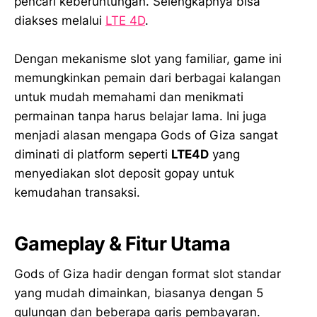
pencari keberuntungan. Selengkapnya bisa
diakses melalui
LTE 4D
.
Dengan mekanisme slot yang familiar, game ini
memungkinkan pemain dari berbagai kalangan
untuk mudah memahami dan menikmati
permainan tanpa harus belajar lama. Ini juga
menjadi alasan mengapa Gods of Giza sangat
diminati di platform seperti
LTE4D
yang
menyediakan slot deposit gopay untuk
kemudahan transaksi.
Gameplay & Fitur Utama
Gods of Giza hadir dengan format slot standar
yang mudah dimainkan, biasanya dengan 5
gulungan dan beberapa garis pembayaran.