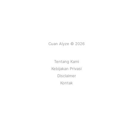
Cuan Alyze © 2026
Tentang Kami
Kebijakan Privasi
Disclaimer
Kontak
Link:
ltee4d.com