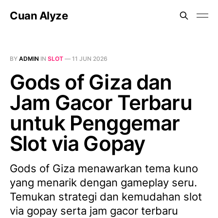
Cuan Alyze
BY
ADMIN
IN
SLOT
—
11 JUN 2026
Gods of Giza dan
Jam Gacor Terbaru
untuk Penggemar
Slot via Gopay
Gods of Giza menawarkan tema kuno
yang menarik dengan gameplay seru.
Temukan strategi dan kemudahan slot
via gopay serta jam gacor terbaru