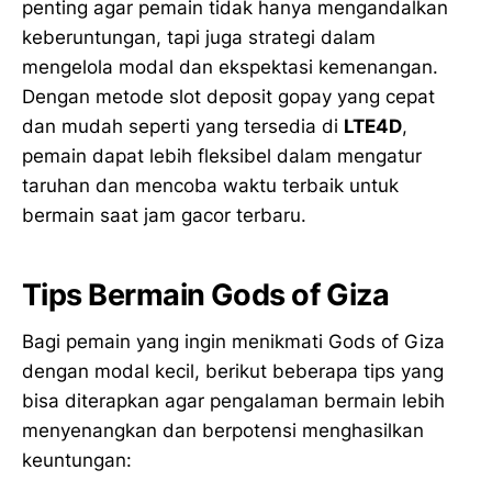
penting agar pemain tidak hanya mengandalkan
keberuntungan, tapi juga strategi dalam
mengelola modal dan ekspektasi kemenangan.
Dengan metode slot deposit gopay yang cepat
dan mudah seperti yang tersedia di
LTE4D
,
pemain dapat lebih fleksibel dalam mengatur
taruhan dan mencoba waktu terbaik untuk
bermain saat jam gacor terbaru.
Tips Bermain Gods of Giza
Bagi pemain yang ingin menikmati Gods of Giza
dengan modal kecil, berikut beberapa tips yang
bisa diterapkan agar pengalaman bermain lebih
menyenangkan dan berpotensi menghasilkan
keuntungan: