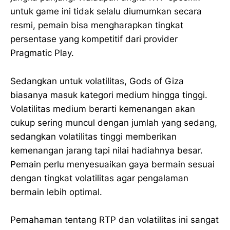
untuk game ini tidak selalu diumumkan secara
resmi, pemain bisa mengharapkan tingkat
persentase yang kompetitif dari provider
Pragmatic Play.
Sedangkan untuk volatilitas, Gods of Giza
biasanya masuk kategori medium hingga tinggi.
Volatilitas medium berarti kemenangan akan
cukup sering muncul dengan jumlah yang sedang,
sedangkan volatilitas tinggi memberikan
kemenangan jarang tapi nilai hadiahnya besar.
Pemain perlu menyesuaikan gaya bermain sesuai
dengan tingkat volatilitas agar pengalaman
bermain lebih optimal.
Pemahaman tentang RTP dan volatilitas ini sangat