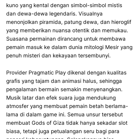
kuno yang kental dengan simbol-simbol mistis
dan dewa-dewa legendaris. Visualnya
menonjolkan piramida, patung dewa, dan hieroglif
yang memberikan nuansa otentik dan memukau.
Suasana permainan dirancang untuk membawa
pemain masuk ke dalam dunia mitologi Mesir yang
penuh misteri dan kekayaan tersembunyi.
Provider Pragmatic Play dikenal dengan kualitas
grafis yang tajam dan animasi halus, sehingga
pengalaman bermain semakin menyenangkan.
Musik latar dan efek suara juga mendukung
atmosfer yang membuat pemain betah berlama-
lama di dalam game ini. Semua unsur tersebut
membuat Gods of Giza tidak hanya sekadar slot
biasa, tetapi juga petualangan seru bagi para