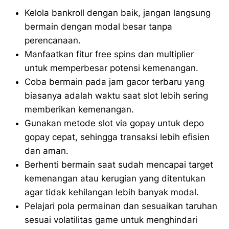
Kelola bankroll dengan baik, jangan langsung
bermain dengan modal besar tanpa
perencanaan.
Manfaatkan fitur free spins dan multiplier
untuk memperbesar potensi kemenangan.
Coba bermain pada jam gacor terbaru yang
biasanya adalah waktu saat slot lebih sering
memberikan kemenangan.
Gunakan metode slot via gopay untuk depo
gopay cepat, sehingga transaksi lebih efisien
dan aman.
Berhenti bermain saat sudah mencapai target
kemenangan atau kerugian yang ditentukan
agar tidak kehilangan lebih banyak modal.
Pelajari pola permainan dan sesuaikan taruhan
sesuai volatilitas game untuk menghindari