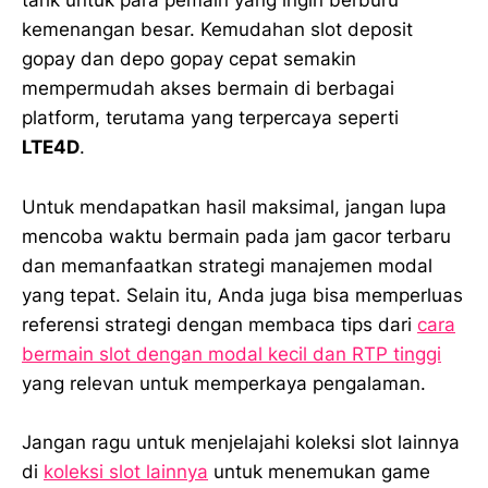
tarik untuk para pemain yang ingin berburu
kemenangan besar. Kemudahan slot deposit
gopay dan depo gopay cepat semakin
mempermudah akses bermain di berbagai
platform, terutama yang terpercaya seperti
LTE4D
.
Untuk mendapatkan hasil maksimal, jangan lupa
mencoba waktu bermain pada jam gacor terbaru
dan memanfaatkan strategi manajemen modal
yang tepat. Selain itu, Anda juga bisa memperluas
referensi strategi dengan membaca tips dari
cara
bermain slot dengan modal kecil dan RTP tinggi
yang relevan untuk memperkaya pengalaman.
Jangan ragu untuk menjelajahi koleksi slot lainnya
di
koleksi slot lainnya
untuk menemukan game