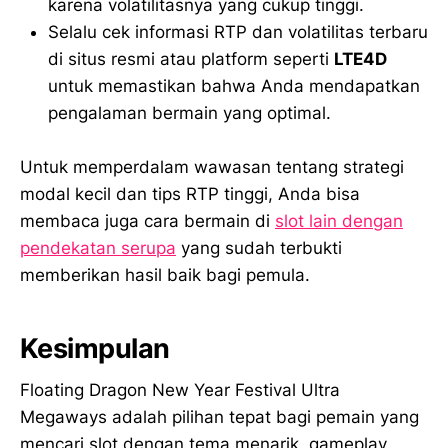
karena volatilitasnya yang cukup tinggi.
Selalu cek informasi RTP dan volatilitas terbaru
di situs resmi atau platform seperti
LTE4D
untuk memastikan bahwa Anda mendapatkan
pengalaman bermain yang optimal.
Untuk memperdalam wawasan tentang strategi
modal kecil dan tips RTP tinggi, Anda bisa
membaca juga cara bermain di
slot lain dengan
pendekatan serupa
yang sudah terbukti
memberikan hasil baik bagi pemula.
Kesimpulan
Floating Dragon New Year Festival Ultra
Megaways adalah pilihan tepat bagi pemain yang
mencari slot dengan tema menarik, gameplay