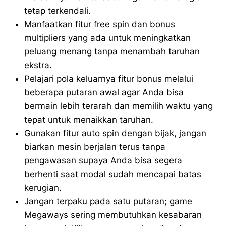
tetap terkendali.
Manfaatkan fitur free spin dan bonus
multipliers yang ada untuk meningkatkan
peluang menang tanpa menambah taruhan
ekstra.
Pelajari pola keluarnya fitur bonus melalui
beberapa putaran awal agar Anda bisa
bermain lebih terarah dan memilih waktu yang
tepat untuk menaikkan taruhan.
Gunakan fitur auto spin dengan bijak, jangan
biarkan mesin berjalan terus tanpa
pengawasan supaya Anda bisa segera
berhenti saat modal sudah mencapai batas
kerugian.
Jangan terpaku pada satu putaran; game
Megaways sering membutuhkan kesabaran