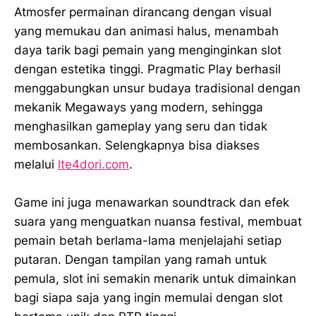
Atmosfer permainan dirancang dengan visual
yang memukau dan animasi halus, menambah
daya tarik bagi pemain yang menginginkan slot
dengan estetika tinggi. Pragmatic Play berhasil
menggabungkan unsur budaya tradisional dengan
mekanik Megaways yang modern, sehingga
menghasilkan gameplay yang seru dan tidak
membosankan. Selengkapnya bisa diakses
melalui
lte4dori.com
.
Game ini juga menawarkan soundtrack dan efek
suara yang menguatkan nuansa festival, membuat
pemain betah berlama-lama menjelajahi setiap
putaran. Dengan tampilan yang ramah untuk
pemula, slot ini semakin menarik untuk dimainkan
bagi siapa saja yang ingin memulai dengan slot