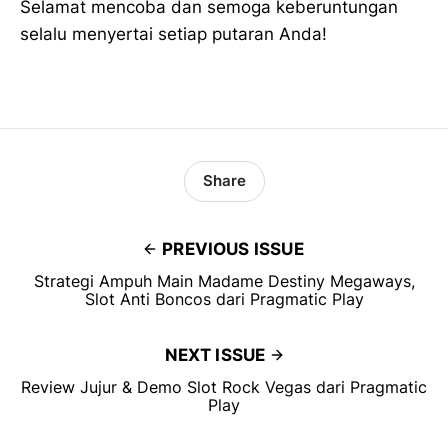
Selamat mencoba dan semoga keberuntungan
selalu menyertai setiap putaran Anda!
Share
PREVIOUS ISSUE
Strategi Ampuh Main Madame Destiny Megaways,
Slot Anti Boncos dari Pragmatic Play
NEXT ISSUE
Review Jujur & Demo Slot Rock Vegas dari Pragmatic
Play