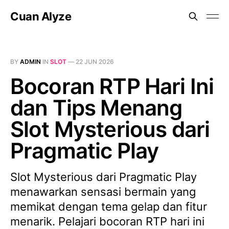
Cuan Alyze
BY
ADMIN
IN
SLOT
—
22 JUN 2026
Bocoran RTP Hari Ini
dan Tips Menang
Slot Mysterious dari
Pragmatic Play
Slot Mysterious dari Pragmatic Play
menawarkan sensasi bermain yang
memikat dengan tema gelap dan fitur
menarik. Pelajari bocoran RTP hari ini