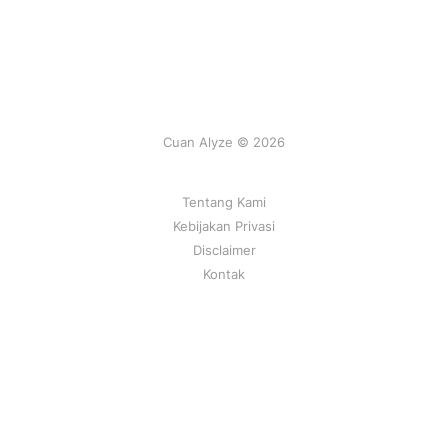
Cuan Alyze © 2026
Tentang Kami
Kebijakan Privasi
Disclaimer
Kontak
Link:
ltee4d.com