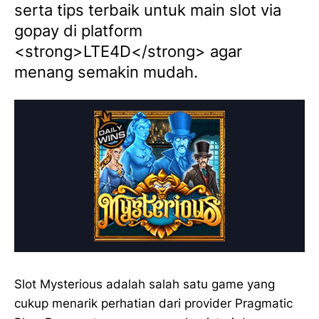
serta tips terbaik untuk main slot via
gopay di platform
<strong>LTE4D</strong> agar
menang semakin mudah.
Slot Mysterious adalah salah satu game yang
cukup menarik perhatian dari provider Pragmatic