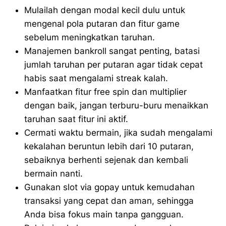
Mulailah dengan modal kecil dulu untuk
mengenal pola putaran dan fitur game
sebelum meningkatkan taruhan.
Manajemen bankroll sangat penting, batasi
jumlah taruhan per putaran agar tidak cepat
habis saat mengalami streak kalah.
Manfaatkan fitur free spin dan multiplier
dengan baik, jangan terburu-buru menaikkan
taruhan saat fitur ini aktif.
Cermati waktu bermain, jika sudah mengalami
kekalahan beruntun lebih dari 10 putaran,
sebaiknya berhenti sejenak dan kembali
bermain nanti.
Gunakan slot via gopay untuk kemudahan
transaksi yang cepat dan aman, sehingga
Anda bisa fokus main tanpa gangguan.